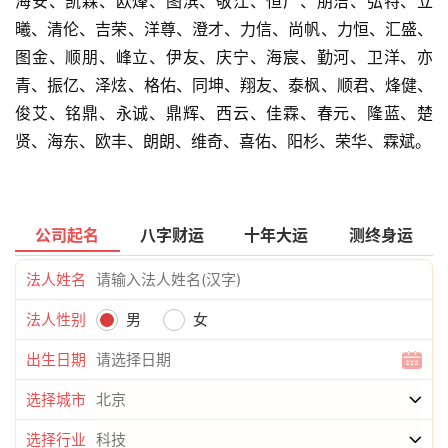
海安、凯森、欧烽、图滨、敬江、恒广、朋洁、弘特、立
曦、清伦、吉荣、洋尊、澄才、力信、尚帆、力恒、汇盛、
图金、顺朋、峰立、伊友、庆宁、海宸、勤河、卫洋、亦
青、振亿、泽炫、格佑、同坤、翔友、泰枫、顺君、烽健、
俊艾、铭鼎、永诚、鼎辉、西云、佳霖、春元、隆蓝、楚
贤、海东、欧丰、朗朗、维奇、喜佑、阳杉、荣华、霖斌。
公司起名
八字财运
十年大运
测终身运
法人姓名
法人性别
男
女
出生日期
选择城市
选择行业