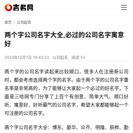
首页
公司起名
两个字公司名字大全,必过的公司名字寓意
好
2024年12月7日 19:43:23
公司起名
阅读 53
两个字的公司名字读起来比较顺口，很多人在注册新公司
时，都会考虑选择两个字的名字。由于两个字的公司名字重
名率是非常高的，为了能够让大家起一个必过的好名字，下
面是三哈网专门分享了上百个有创意、简单大气、顺口好
听、寓意好、好听霸气的公司名字，希望大家都能够起一个
可注册的公司名字。
两个字公司名字大全：博东、晏华、众齐、明隆、辰桦、勤