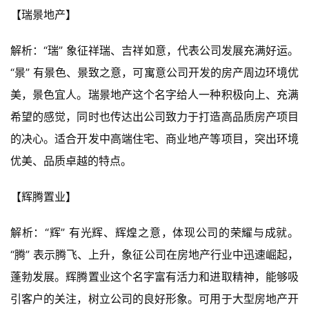
【瑞景地产】
解析：“瑞” 象征祥瑞、吉祥如意，代表公司发展充满好运。
“景” 有景色、景致之意，可寓意公司开发的房产周边环境优
美，景色宜人。瑞景地产这个名字给人一种积极向上、充满
希望的感觉，同时也传达出公司致力于打造高品质房产项目
的决心。适合开发中高端住宅、商业地产等项目，突出环境
优美、品质卓越的特点。
【辉腾置业】
解析：“辉” 有光辉、辉煌之意，体现公司的荣耀与成就。
“腾” 表示腾飞、上升，象征公司在房地产行业中迅速崛起，
蓬勃发展。辉腾置业这个名字富有活力和进取精神，能够吸
引客户的关注，树立公司的良好形象。可用于大型房地产开