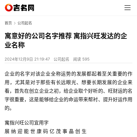
首页
公司起名
寓意好的公司名字推荐 寓指兴旺发达的企
业名称
2024年12月9日 21:19:47
公司起名
阅读 595
企业的名字对该企业全称运势的发展都起着至关重要的作
用，尤其是对于那些有长远眼光、想要长期发展的企业来
看，首先在创立企业之初，给企业取个好听的、旺财运的名
字很重要，这是能够给企业的命运带来帮衬、提升好运作用
的。
寓指兴旺公司宜用字
展 纳 迎 能 世 康 码 亿 茂 事 晶 创 生