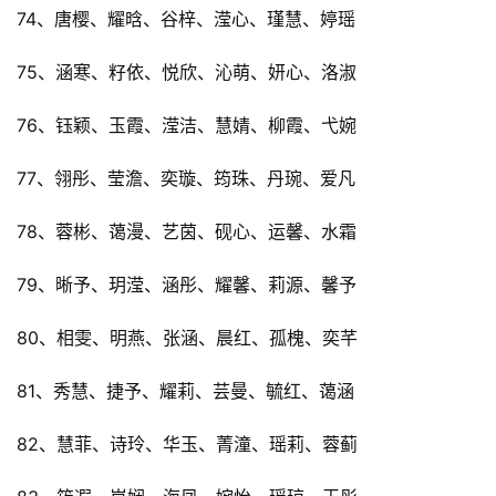
74、唐樱、耀晗、谷梓、滢心、瑾慧、婷瑶
75、涵寒、籽依、悦欣、沁萌、妍心、洛淑
76、钰颖、玉霞、滢洁、慧婧、柳霞、弋婉
77、翎彤、莹澹、奕璇、筠珠、丹琬、爱凡
78、蓉彬、蔼漫、艺茵、砚心、运馨、水霜
79、晰予、玥滢、涵彤、耀馨、莉源、馨予
80、相雯、明燕、张涵、晨红、孤槐、奕芊
81、秀慧、捷予、耀莉、芸曼、毓红、蔼涵
82、慧菲、诗玲、华玉、菁潼、瑶莉、蓉蓟