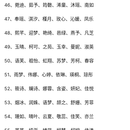
46、菀迪、茹予、筠磬、浠童、沐瑶、南如
47、奉瑶、淇汐、槿月、玫心、沁媛、凤乐
48、熙芊、迎梦、艳绮、邑绿、燕予、凡芝
49、玉晴、柯可、之苑、玉幸、曼妮、淑英
50、语芙、祖怡、虹翔、苏梦、芳柯、春容
51、雨梦、伟娜、心婷、依琳、瑛桐、琼彤
52、筱诗、斓诗、娜蓉、含姿、妍妃、佳悦
53、烟冰、润姝、语梦、颉之、舒姗、芳菲
54、珊如、晴叶、云夏、敬蕊、佳笑、亦兰