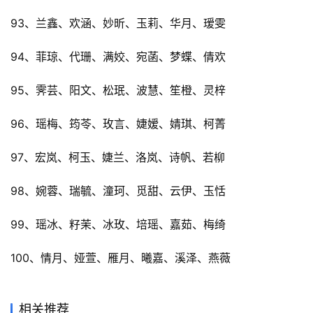
93、兰鑫、欢涵、妙昕、玉莉、华月、瑷雯
94、菲琼、代珊、满姣、宛菡、梦蝶、倩欢
95、霁芸、阳文、松珉、波慧、笙橙、灵梓
96、瑶梅、筠苓、玫言、婕嫒、婧琪、柯菁
97、宏岚、柯玉、婕兰、洛岚、诗帆、若柳
98、婉蓉、瑞毓、潼珂、觅甜、云伊、玉恬
99、瑶冰、籽茉、冰玫、培瑶、嘉茹、梅绮
100、情月、娅萱、雁月、曦嘉、溪泽、燕薇
相关推荐