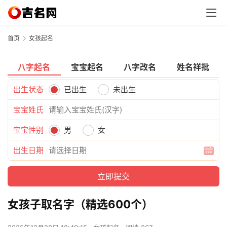
首页
女孩起名
八字起名
宝宝起名
八字改名
姓名祥批
出生状态
已出生
未出生
宝宝姓氏
宝宝性别
男
女
出生日期
女孩子取名字（精选600个）