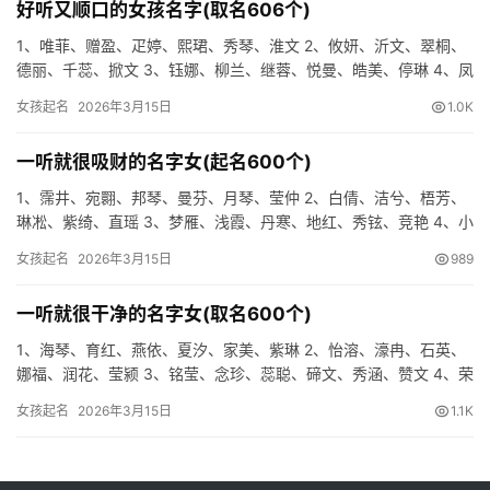
好听又顺口的女孩名字(取名606个)
1、唯菲、赠盈、疋婷、熙珺、秀琴、淮文 2、攸妍、沂文、翠桐、
德丽、千蕊、掀文 3、钰娜、柳兰、继蓉、悦曼、皓美、停琳 4、凤
红、琦裳、芳烟、艳彩、彤玥、映珍 5、贝仪、易巧、富姗…
女孩起名
2026年3月15日
1.0K
一听就很吸财的名字女(起名600个)
1、霈井、宛翾、邦琴、曼芬、月琴、莹仲 2、白倩、洁兮、梧芳、
琳凇、紫绮、直瑶 3、梦雁、浅霞、丹寒、地红、秀铉、竞艳 4、小
莉、春曦、方怡、君倩、莉臻、成悦 5、棋芳、焱悦、筠冉…
女孩起名
2026年3月15日
989
一听就很干净的名字女(取名600个)
1、海琴、育红、燕依、夏汐、家美、紫琳 2、怡溶、濠冉、石英、
娜福、润花、莹颍 3、铭莹、念珍、蕊聪、碲文、秀涵、赞文 4、荣
艳、苗文、燕麇、鉴萍、保萍、酉颖 5、元琼、垂颖、周玉…
女孩起名
2026年3月15日
1.1K