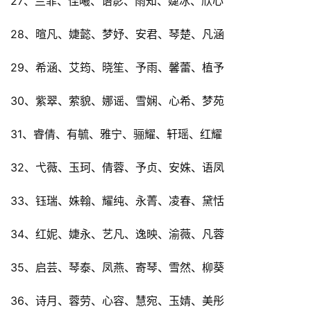
27、兰菲、佳曦、语影、雨知、婕冰、欣心
28、暄凡、婕懿、梦妤、安君、琴楚、凡涵
29、希涵、艾筠、晓笙、予雨、馨蕾、植予
30、紫翠、萦貌、娜谣、雪娴、心希、梦苑
31、睿倩、有毓、雅宁、骊耀、轩瑶、红耀
32、弋薇、玉珂、倩蓉、予贞、安姝、语凤
33、钰瑞、姝翰、耀纯、永菁、凌春、黛恬
34、红妮、婕永、艺凡、逸映、渝薇、凡蓉
35、启芸、琴泰、凤燕、寄琴、雪然、柳葵
36、诗月、蓉劳、心容、慧宛、玉婧、美彤