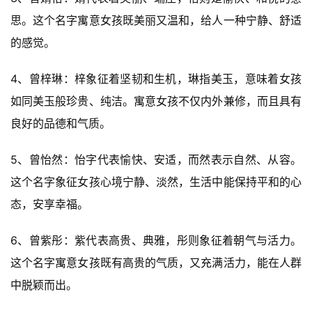
思。这个名字寓意女孩既美丽又温和，给人一种宁静、舒适
的感觉。
4、曾梓琳：梓象征着坚韧和生机，琳指美玉，意味着女孩
如同美玉般珍贵、纯洁。寓意女孩不仅内外兼修，而且具有
良好的品德和气质。
5、曾怡然：怡字代表愉快、安适，而然表示自然、从容。
这个名字象征女孩心境宁静、淡然，生活中能保持平和的心
态，安享幸福。
6、曾紫彤：紫代表高贵、典雅，彤则象征着朝气与活力。
这个名字寓意女孩既有高贵的气质，又充满活力，能在人群
中脱颖而出。