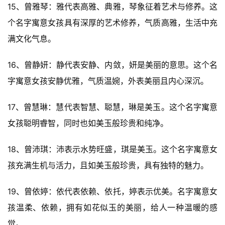
15、曾雅琴：雅代表高雅、典雅，琴象征着艺术与修养。这
个名字寓意女孩具有深厚的艺术修养，气质高雅，生活中充
满文化气息。
16、曾静妍：静代表安静、内敛，妍是美丽的意思。这个名
字寓意女孩安静优雅，气质温婉，外表美丽且内心深沉。
17、曾慧琳：慧代表智慧、聪慧，琳是美玉。这个名字寓意
女孩聪明睿智，同时也如美玉般珍贵和纯净。
18、曾沛琪：沛表示水势旺盛，琪是美玉。这个名字寓意女
孩充满生机与活力，且如美玉般珍贵，具有独特的魅力。
19、曾依婷：依代表依赖、依托，婷表示优美。名字寓意女
孩温柔、依赖，拥有如花似玉的美丽，给人一种温暖的感
觉。