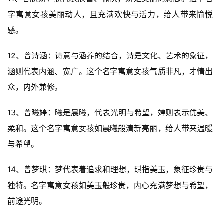
字寓意女孩美丽动人，且充满欢快与活力，给人带来愉悦
感。
12、曾诗涵：诗意与涵养的结合，诗是文化、艺术的象征，
涵则代表内涵、宽广。这个名字寓意女孩气质非凡，才情出
众，内外兼修。
13、曾曦婷：曦是晨曦，代表光明与希望，婷则表示优美、
柔和。这个名字寓意女孩如晨曦般清新亮丽，给人带来温暖
与希望。
14、曾梦琪：梦代表着追求和理想，琪指美玉，象征珍贵与
独特。名字寓意女孩如美玉般珍贵，内心充满梦想与希望，
前途光明。