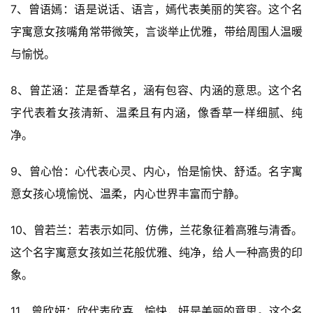
7、曾语嫣：语是说话、语言，嫣代表美丽的笑容。这个名
字寓意女孩嘴角常带微笑，言谈举止优雅，带给周围人温暖
与愉悦。
8、曾芷涵：芷是香草名，涵有包容、内涵的意思。这个名
字代表着女孩清新、温柔且有内涵，像香草一样细腻、纯
净。
9、曾心怡：心代表心灵、内心，怡是愉快、舒适。名字寓
意女孩心境愉悦、温柔，内心世界丰富而宁静。
10、曾若兰：若表示如同、仿佛，兰花象征着高雅与清香。
这个名字寓意女孩如兰花般优雅、纯净，给人一种高贵的印
象。
11、曾欣妍：欣代表欣喜、愉快，妍是美丽的意思。这个名