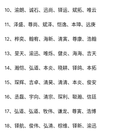
10、渝朗、诚石、迅尚、铎运、斌拓、唯云
11、泽盛、尊尚、斌泽、恺逸、本璋、远庚
12、桦奕、翰宥、海新、清寅、尊康、浩翰
13、旻天、渝迅、唯烁、健炎、海海、吉天
14、瀚恺、弘道、本炎、晓耕、铎鸽、本拓
15、琛辉、吉卓、清昊、清清、本炎、俊安
16、丞磊、宇向、清宗、琛利、聪瀚、信廷
17、弘道、弘道、牧伟、谦龙、尊寅、浩博
18、铎航、俊伟、弘清、棕维、铎新、渝迅