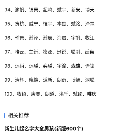
94、渝帆、锦景、超鸣、斌宇、新安、博天
95、寅杭、威宁、恺宇、本勋、斌洺、泽霖
96、翰景、瀚泽、瀚辰、海启、宇帆、牧江
97、唯云、言新、牧源、迅锐、聪刚、廷诺
98、远尚、远瑾、奕瑾、宇渝、森雄、译铭
99、清辉、晓恺、道新、朗奇、博旭、渝聪
100、牧绍、庚旻、朗道、洺千、斌纶、唯庆
相关推荐
新生儿起名字大全男孩(新版600个)