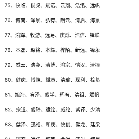
75、牧临、俊虎、斌诺、云翔、浩洺、远帆
76、博南、泽景、弘宥、朗云、清启、海景
77、渝辉、牧游、远易、庚烁、浩信、铎聪
78、本磊、琛铭、本辉、桦陌、新远、铎永
79、威云、浩奕、清博、渝宗、恺汉、清振
80、健虎、博恺、斌寅、清瑜、琛利、棕基
81、旭海、宥泽、俊学、辉宥、清祖、斌帆
82、宗道、俊琦、斌铭、威纶、紫译、少清
83、健泽、迅裕、和庚、牧俊、健龙、廷梁