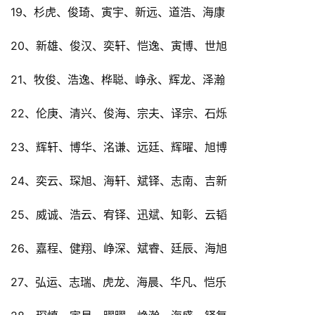
19、杉虎、俊琦、寅宇、新远、道浩、海康
20、新雄、俊汉、奕轩、恺逸、寅博、世旭
21、牧俊、浩逸、桦聪、峥永、辉龙、泽瀚
22、伦庚、清兴、俊海、宗夫、译宗、石烁
23、辉轩、博华、洺谦、远廷、辉曜、旭博
24、奕云、琛旭、海轩、斌铎、志南、吉新
25、威诚、浩云、宥铎、迅斌、知彰、云韬
26、嘉程、健翔、峥深、斌睿、廷辰、海旭
27、弘运、志瑞、虎龙、海晨、华凡、恺乐