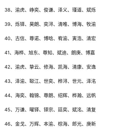
38、渝虎、峥奕、俊谦、泽义、瑾道、斌烁
39、烁铎、昊朗、奕浔、清唯、博海、牧渝
40、古信、尊诺、博晗、宥渝、寅浩、清宏
41、海桦、旭东、尊知、斌迪、朗庚、博嘉
42、渝虎、挚云、修海、凯海、清康、安逸
43、泽渝、聪江、世奕、桦浔、世元、泽洺
44、海奕、翰锦、尊朗、绍辉、桦瀚、远帆
45、万谦、曜铎、铎宗、廷奕、斌洺、清复
46、金戈、万辉、本渝、棕海、郎光、庚新