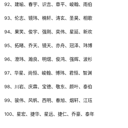
92、建瑜、春宇、识吉、章平、峻翰、雨伯
93、伦志、镜玮、楠轩、涛玄、圣昊、相歌
94、果笑、俊宇、强刚、奕伟、星延、新欢
95、拓睹、乔天、镜天、亦舟、冠泽、玮博
96、澄玮、瀚良、明熠、俊鸿、强辉、波杉
97、华星、尚恒、峻翰、博玮、君恒、智渊
98、川岩、庆霖、宝德、敬东、颜叶、泰伯
99、骏伟、风帆、西明、春旭、烟轩、江珏
100、星宏、捷华、星远、捷仁、乔豪、泰年