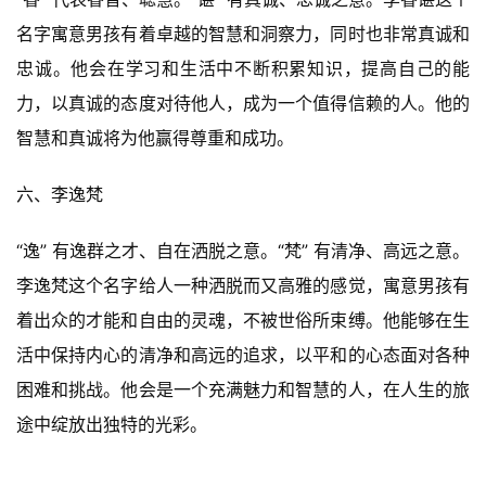
名字寓意男孩有着卓越的智慧和洞察力，同时也非常真诚和
忠诚。他会在学习和生活中不断积累知识，提高自己的能
力，以真诚的态度对待他人，成为一个值得信赖的人。他的
智慧和真诚将为他赢得尊重和成功。
六、李逸梵
“逸” 有逸群之才、自在洒脱之意。“梵” 有清净、高远之意。
李逸梵这个名字给人一种洒脱而又高雅的感觉，寓意男孩有
着出众的才能和自由的灵魂，不被世俗所束缚。他能够在生
活中保持内心的清净和高远的追求，以平和的心态面对各种
困难和挑战。他会是一个充满魅力和智慧的人，在人生的旅
途中绽放出独特的光彩。