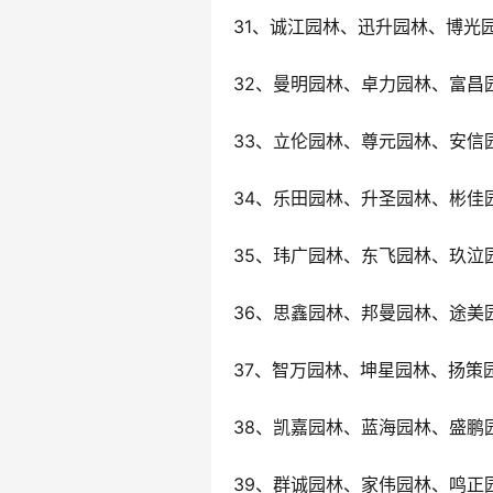
31、诚江园林、迅升园林、博光
32、曼明园林、卓力园林、富昌
33、立伦园林、尊元园林、安信
34、乐田园林、升圣园林、彬佳
35、玮广园林、东飞园林、玖泣
36、思鑫园林、邦曼园林、途美
37、智万园林、坤星园林、扬策
38、凯嘉园林、蓝海园林、盛鹏
39、群诚园林、家伟园林、鸣正