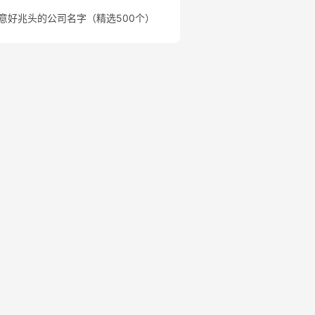
意好兆头的公司名字（精选500个）