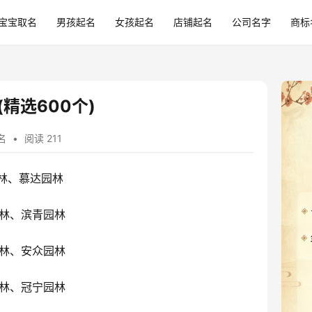
宝宝取名
男孩起名
女孩起名
店铺起名
公司名字
商标
精选600个)
名
•
阅读 211
林、慕达园林
林、滨青园林
林、安众园林
林、冠宁园林