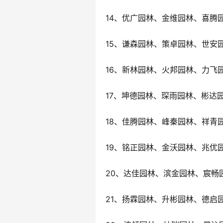
14、优广园林、金维园林、喜腾
15、谦森园林、策卓园林、世安
16、新林园林、火邦园林、力飞
17、坤德园林、琛雨园林、彬达
18、佳腾园林、峰秦园林、祥青
19、铭正园林、金沃园林、兆优
20、达佳园林、滨金园林、宸畅
21、扬霖园林、升彬园林、德启