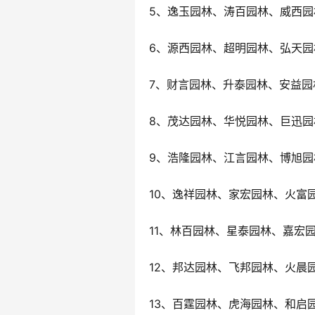
5、逸玉园林、涛百园林、威西园
6、源西园林、超明园林、弘天园
7、财言园林、升泰园林、安益园
8、茂达园林、华悦园林、巨迅园
9、浩隆园林、江言园林、博旭园
10、逸祥园林、家宏园林、火富
11、林百园林、星泰园林、嘉宏
12、邦达园林、飞邦园林、火晨
13、百霆园林、虎海园林、和启