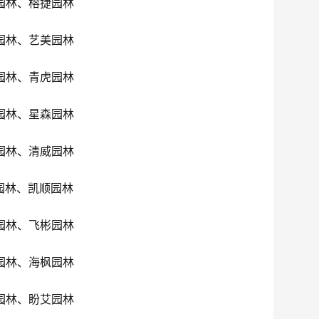
园林、榕捷园林
园林、艺美园林
园林、青虎园林
园林、星森园林
园林、清威园林
园林、凯顺园林
园林、飞彬园林
园林、海枫园林
园林、盼艾园林