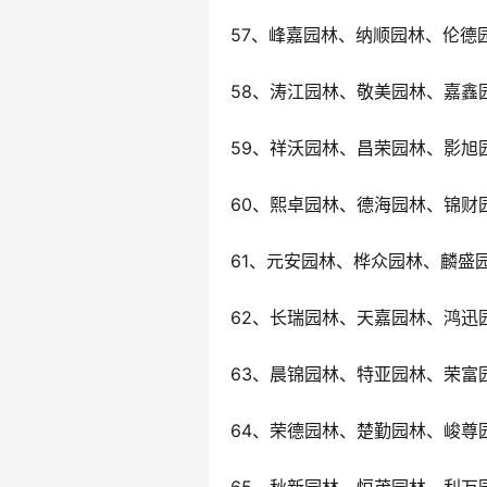
57、峰嘉园林、纳顺园林、伦德
58、涛江园林、敬美园林、嘉鑫
59、祥沃园林、昌荣园林、影旭
60、熙卓园林、德海园林、锦财
61、元安园林、桦众园林、麟盛
62、长瑞园林、天嘉园林、鸿迅
63、晨锦园林、特亚园林、荣富
64、荣德园林、楚勤园林、峻尊