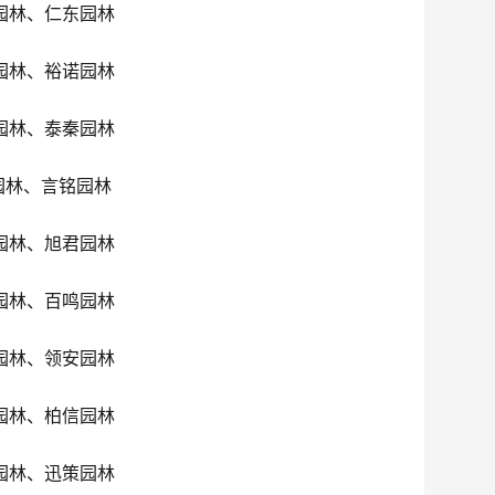
园林、仁东园林
园林、裕诺园林
园林、泰秦园林
园林、言铭园林
园林、旭君园林
园林、百鸣园林
园林、领安园林
园林、柏信园林
园林、迅策园林