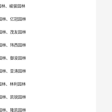
园林、峻骏园林
园林、亿冠园林
园林、茂友园林
园林、玮西园林
园林、御浚园林
园林、亚涛园林
园林、林利园林
园林、凯锐园林
园林、隆凯园林