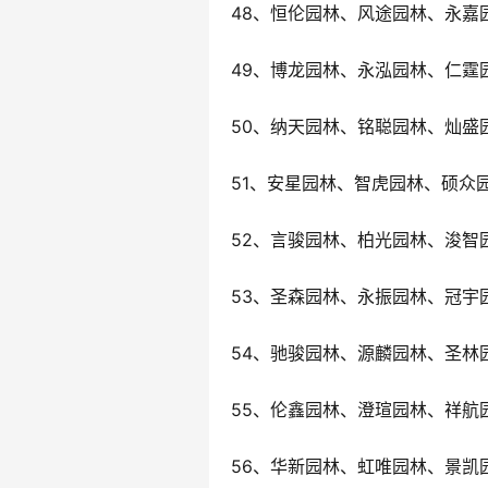
48、恒伦园林、风途园林、永嘉
49、博龙园林、永泓园林、仁霆
50、纳天园林、铭聪园林、灿盛
51、安星园林、智虎园林、硕众
52、言骏园林、柏光园林、浚智
53、圣森园林、永振园林、冠宇
54、驰骏园林、源麟园林、圣林
55、伦鑫园林、澄瑄园林、祥航
56、华新园林、虹唯园林、景凯