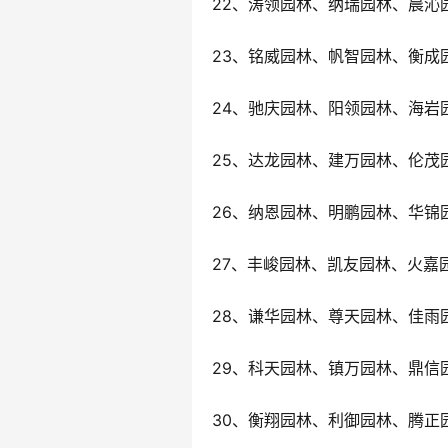
22、涛领园林、纳瑞园林、晨沁
23、铭威园林、帆智园林、衡成
24、驰庆园林、阳领园林、海岩
25、达龙园林、建万园林、伦茂
26、纳恩园林、明鹏园林、华锦
27、丰峻园林、凯友园林、火嘉
28、谦华园林、尊天园林、佳雨
29、科天园林、镇万园林、鼎信
30、衡翔园林、利御园林、腾正