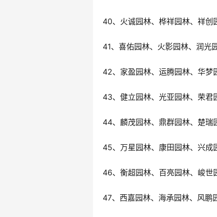
40、火诚园林、桦祥园林、祥创
41、喜佑园林、火影园林、润光
42、家盈园林、运腾园林、华梦
43、健立园林、光亚园林、荣君
44、麟茂园林、鼎群园林、楚瑞
45、万星园林、康田园林、兴成
46、衡超园林、百亮园林、峻世
47、西嘉园林、海承园林、风鹏