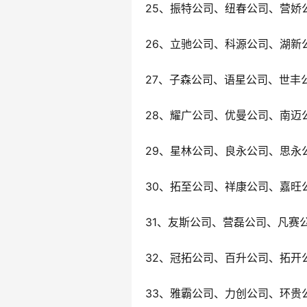
25、振特公司、纽春公司、营娇
26、立驰公司、科源公司、湖新
27、子森公司、语星公司、世丰
28、耀广公司、优曼公司、南迈
29、星林公司、良永公司、思永
30、拓至公司、祥康公司、嘉旺
31、友斯公司、营磊公司、凡赛
32、冠拓公司、百升公司、拓开
33、雅霸公司、力创公司、环贵