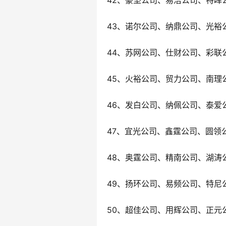
42、豪坚公司、易洁公司、特晖
43、诺尔公司、纳鼎公司、光裕
44、苏网公司、仕财公司、彩联
45、火裕公司、贸力公司、南理
46、发白公司、纳佩公司、泰爱
47、宜光公司、鑫霆公司、圆领
48、奥霆公司、精南公司、湖涛
49、扬环公司、易频公司、特尼
50、超佳公司、用辉公司、正元