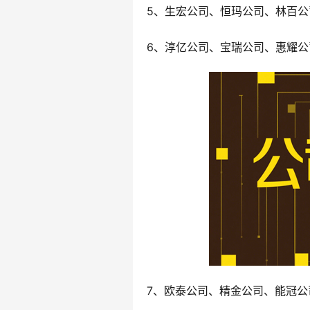
5、生宏公司、恒玛公司、林百公
6、淳亿公司、宝瑞公司、惠耀公
7、欧泰公司、精金公司、能冠公