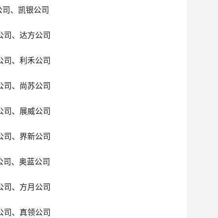
公司、凯银公司
公司、达方公司
公司、利禾公司
公司、尚苏公司
公司、展威公司
公司、界新公司
公司、奥蓝公司
公司、方月公司
公司、真领公司