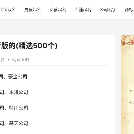
宝宝取名
男孩起名
女孩起名
店铺起名
公司名字
商标
的(精选500个)
起名
•
阅读 581
司、豪金公司
司、本凯公司
司、特川公司
司、基天公司