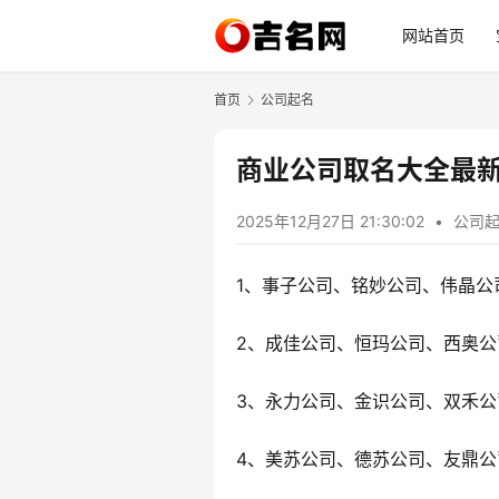
网站首页
首页
公司起名
商业公司取名大全最新版
2025年12月27日 21:30:02
•
公司
1、事子公司、铭妙公司、伟晶公
2、成佳公司、恒玛公司、西奥公
3、永力公司、金识公司、双禾公
4、美苏公司、德苏公司、友鼎公