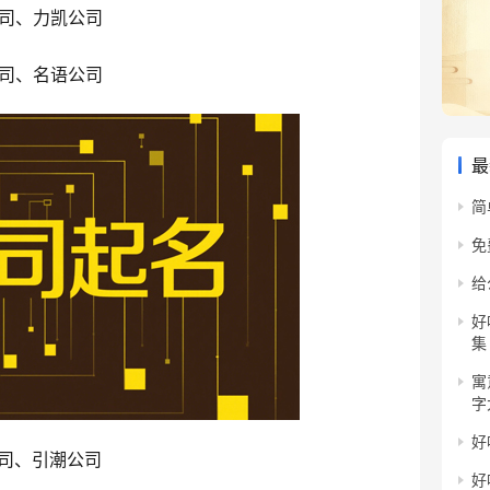
司、力凯公司
司、名语公司
最
简
免
给
好
集
寓
字
好
司、引潮公司
好