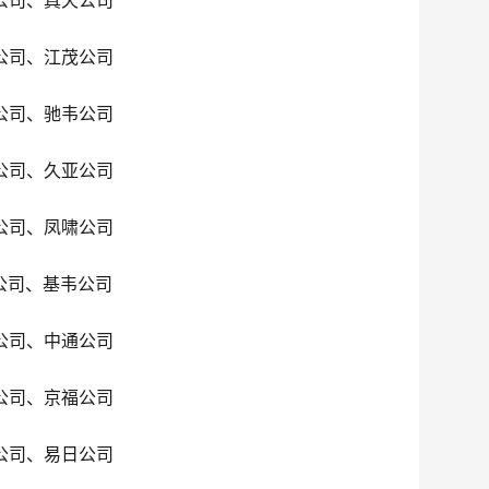
公司、真天公司
公司、江茂公司
公司、驰韦公司
公司、久亚公司
公司、凤啸公司
公司、基韦公司
公司、中通公司
公司、京福公司
公司、易日公司