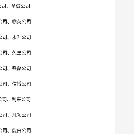
公司、圣傲公司
公司、霸英公司
公司、永升公司
公司、久皇公司
公司、铁磊公司
公司、信搏公司
公司、利来公司
公司、凡领公司
公司、能白公司