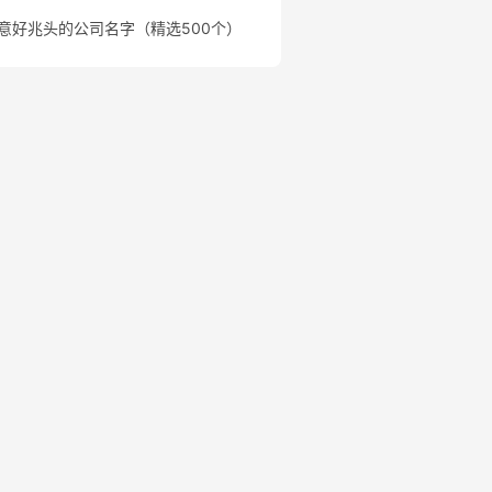
意好兆头的公司名字（精选500个）