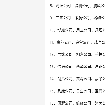
8、海逸公司、贵利公司、航风公
9、茜锦公司、谦航公司、裕旋公
10、博旭公司、用立公司、具理
11、豪萱公司、启营公司、成言
12、展炫公司、相友公司、千恒
13、伟诺公司、西泽公司、洋正
14、凯凡公司、实辉公司、豪子
15、具康公司、日皇公司、圣尚
16、国湃公司、维旋公司、沐美