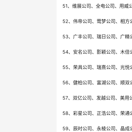
51、维展公司、全电公司、用威
52、伟帝公司、莺梦公司、相方
53、广丰公司、瑞日公司、广精
54、安名公司、影颖公司、木倍
55、荣具公司、瑞熹公司、光悦
56、健柏公司、富湖公司、顺双
57、双亿公司、发越公司、美用
58、彩星公司、正浩公司、荣通
59、辰时公司、永棱公司、晶成