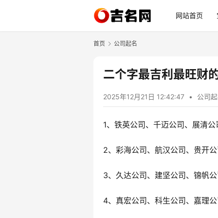
网站首页
首页
公司起名
二个字最吉利最旺财的
2025年12月21日 12:42:47
•
公司起
1、铁英公司、千迈公司、展清公
2、彩海公司、航汉公司、贵开公
3、久达公司、建坚公司、锦帆公
4、真宏公司、科生公司、嘉理公