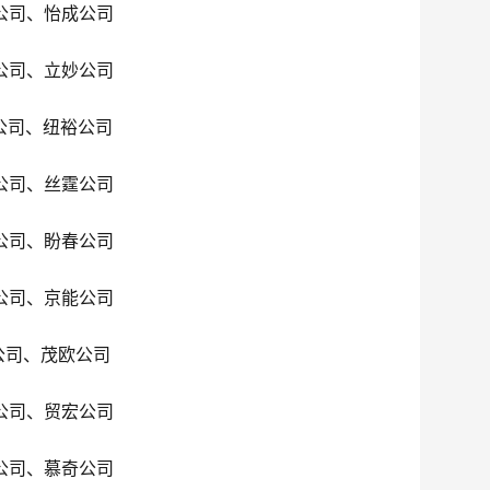
公司、怡成公司
公司、立妙公司
公司、纽裕公司
公司、丝霆公司
公司、盼春公司
公司、京能公司
公司、茂欧公司
公司、贸宏公司
公司、慕奇公司