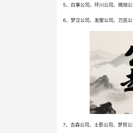
5、白事公司、环川公司、微旭公
6、梦汉公司、发聚公司、万凯公
7、吉森公司、士影公司、梦贸公