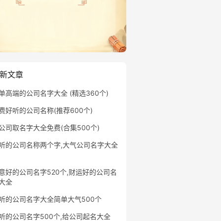
新文章
单高端的公司名字大全 (精选360个)
费好听的公司名称(推荐600个)
公司取名字大全免费(合集500个)
听的公司名称两个字,大气公司名字大全
意好的公司名字520个,财运好的公司名
大全
听的公司名字大全简单大气500个
听的公司名字500个,给公司起名大全