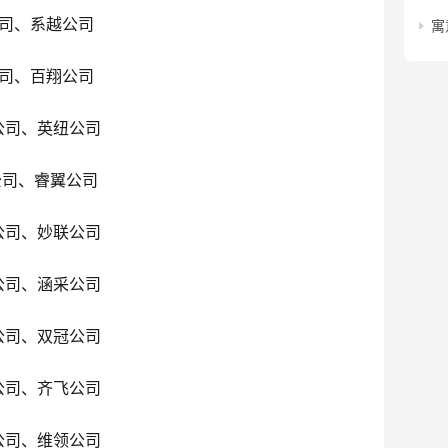
司、系越公司
寓
司、百翔公司
公司、英纽公司
公司、睿翼公司
公司、妙联公司
公司、涵采公司
公司、双冠公司
公司、齐飞公司
公司、维领公司