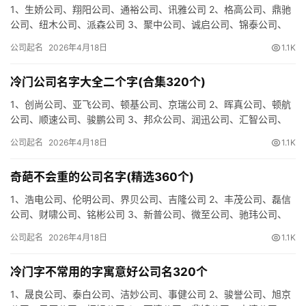
1、生娇公司、翔阳公司、通裕公司、讯雅公司 2、格高公司、鼎驰
公司、纽木公司、派森公司 3、聚中公司、诚启公司、锦泰公司、
创讯公司 4、志铭公司、洁源公司、尔佳公司、航凡公司 5、…
公司起名
2026年4月18日
1.1K
冷门公司名字大全二个字(合集320个)
1、创尚公司、亚飞公司、顿基公司、京瑞公司 2、晖真公司、顿航
公司、顺速公司、骏鹏公司 3、邦众公司、润迅公司、汇智公司、
田良公司 4、隆晶公司、坚旺公司、沃领公司、硕罗公司 5、…
公司起名
2026年4月18日
1.1K
奇葩不会重的公司名字(精选360个)
1、浩电公司、伦明公司、界贝公司、吉隆公司 2、丰茂公司、磊信
公司、财啸公司、铭彬公司 3、新普公司、微至公司、驰玮公司、
悦世公司 4、远基公司、富相公司、岩腾公司、微日公司 5、…
公司起名
2026年4月18日
1.1K
冷门字不常用的字寓意好公司名320个
1、晟良公司、泰白公司、洁妙公司、事健公司 2、骏誉公司、旭京