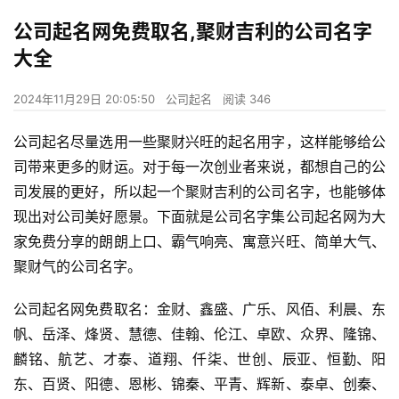
公司起名网免费取名,聚财吉利的公司名字
大全
2024年11月29日 20:05:50
公司起名
阅读 346
公司起名尽量选用一些聚财兴旺的起名用字，这样能够给公
司带来更多的财运。对于每一次创业者来说，都想自己的公
司发展的更好，所以起一个聚财吉利的公司名字，也能够体
现出对公司美好愿景。下面就是公司名字集公司起名网为大
家免费分享的朗朗上口、霸气响亮、寓意兴旺、简单大气、
聚财气的公司名字。
公司起名网免费取名：金财、鑫盛、广乐、风佰、利晨、东
帆、岳泽、烽贤、慧德、佳翰、伦江、卓欧、众界、隆锦、
麟铭、航艺、才泰、道翔、仟柒、世创、辰亚、恒勤、阳
东、百贤、阳德、恩彬、锦秦、平青、辉新、泰卓、创秦、