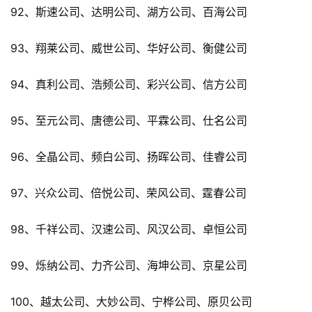
92、斯速公司、达明公司、湖方公司、百海公司
93、翔莱公司、威世公司、华好公司、衡健公司
94、真利公司、浩频公司、彩兴公司、信方公司
95、至元公司、唐德公司、平霖公司、仕名公司
96、全晶公司、频白公司、扬晖公司、佳睿公司
97、兴众公司、倍悦公司、荣风公司、霆春公司
98、千祥公司、汉速公司、风汉公司、卓恒公司
99、烁纳公司、力齐公司、海坤公司、京星公司
100、越太公司、大妙公司、宁桦公司、原贝公司