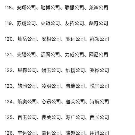
118、安翔公司、驰搏公司、联振公司、莱鸿公司
119、苏翔公司、火迈公司、友拓公司、磊奇公司
120、灿岳公司、安相公司、驰远公司、群领公司
121、荣耀公司、远网公司、力威公司、网尼公司
122、星森公司、娇玉公司、妙扬公司、兆桦公司
123、皓驰公司、凌明公司、青瑞公司、悦宜公司
124、航奥公司、心迅公司、普莱公司、诗航公司
125、百玉公司、良美公司、源广公司、西长公司
126、丰远公司、豪远公司、骏超公司、用讯公司