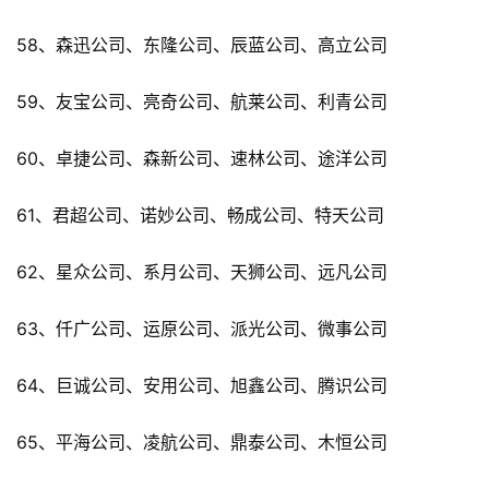
58、森迅公司、东隆公司、辰蓝公司、高立公司
59、友宝公司、亮奇公司、航莱公司、利青公司
60、卓捷公司、森新公司、速林公司、途洋公司
61、君超公司、诺妙公司、畅成公司、特天公司
62、星众公司、系月公司、天狮公司、远凡公司
63、仟广公司、运原公司、派光公司、微事公司
64、巨诚公司、安用公司、旭鑫公司、腾识公司
65、平海公司、凌航公司、鼎泰公司、木恒公司