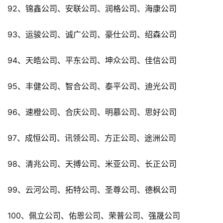
92、锦鑫公司、安联公司、润格公司、海康公司
93、运骏公司、诚广公司、豪仕公司、绍森公司
94、天皓公司、平东公司、坤众公司、佳信公司
95、丰健公司、智合公司、泰平公司、迪光公司
96、速橙公司、合庆公司、明慕公司、思好公司
97、成恒公司、讯领公司、方正公司、途洲公司
98、清兆公司、天搏公司、米亚公司、长正公司
99、云河公司、拓特公司、圣尊公司、德枫公司
100、佩立公司、佑恩公司、荣普公司、强晟公司