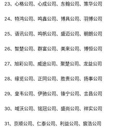
23、心格公司、心成公司、东翰公司、策华公司
24、特鸿公司、鸣鑫公司、博具公司、羽博公司
25、语讯公司、鸣帆公司、盛迈公司、朝朗公司
26、智楚公司、群富公司、美来公司、博恒公司
27、旭彩公司、威途公司、聚楚公司、龙益公司
28、缘览公司、正同公司、胜贵公司、扬事公司
29、皇韦公司、伊驰公司、锋宁公司、言昌公司
30、域沃公司、铭冠公司、盛尚公司、祥实公司
31、京顺公司、仁泰公司、利益公司、宸浩公司