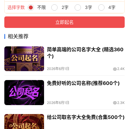
选择字数
不限
2字
3字
4字
相关推荐
简单高端的公司名字大全 (精选360
个)
2026年6月1日
2.4K
免费好听的公司名称(推荐600个)
2026年6月1日
2.3K
给公司取名字大全免费(合集500个)