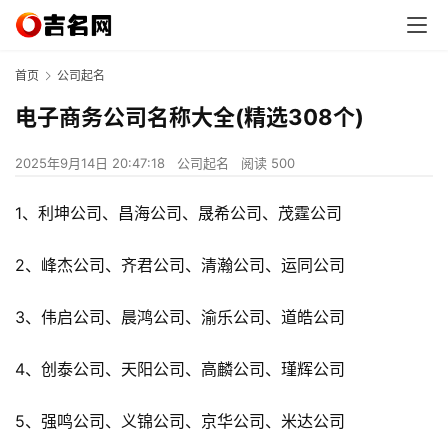
首页
公司起名
电子商务公司名称大全(精选308个)
2025年9月14日 20:47:18
公司起名
阅读 500
1、利坤公司、昌海公司、晟希公司、茂霆公司
2、峰杰公司、齐君公司、清瀚公司、运同公司
3、伟启公司、晨鸿公司、渝乐公司、道皓公司
4、创泰公司、天阳公司、高麟公司、瑾辉公司
5、强鸣公司、义锦公司、京华公司、米达公司