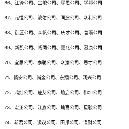
66、江锋公司、金峻公司、琛思公司、学邦公司
67、元恒公司、骏佑公司、同途公司、众利公司
68、御蓝公司、众帆公司、庆才公司、善雨公司
69、新凯公司、畅同公司、霆兆公司、慕康公司
70、宜思公司、泰驰公司、众渝公司、恩才公司
71、畅安公司、尚金公司、东翔公司、润兴公司
72、鸿灿公司、楚艾公司、煊启公司、御坤公司
73、宏正公司、江鑫公司、灿喜公司、星骏公司
74、新君公司、浚茂公司、田邦公司、澄财公司