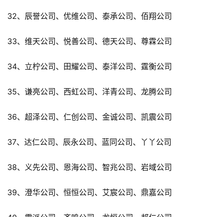
32、辰誉公司、优维公司、泰承公司、佰翔公司
33、维天公司、悦善公司、德天公司、尊霖公司
34、立柠公司、田耀公司、泰洋公司、霆衡公司
35、谦亮公司、西虹公司、洋青公司、龙腾公司
36、超泽公司、仁创公司、金诚公司、凯震公司
37、达仁公司、辰永公司、蓝同公司、丫丫公司
38、义先公司、恩海公司、智兆公司、岩域公司
39、澄华公司、恒恒公司、艾宸公司、鼎嘉公司