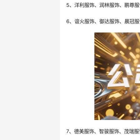
5、洋利服饰、润林服饰、鹏尊服
6、谊火服饰、御达服饰、晨冠服
7、德美服饰、智骏服饰、茂瑞服