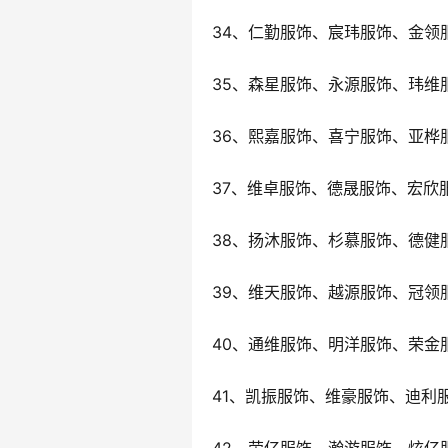
34、仁勤服饰、宸玮服饰、金领
35、森星服饰、永源服饰、玮维
36、熙嘉服饰、喜宁服饰、亚桦
37、维卓服饰、德晟服饰、宏欣
38、扬沐服饰、杉慕服饰、德健
39、维天服饰、越源服饰、冠领
40、通维服饰、明洋服饰、荣金
41、凯振服饰、维豪服饰、迪利