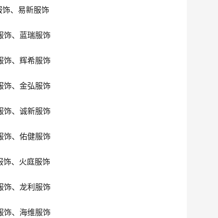
服饰、易新服饰
服饰、蓝瑞服饰
服饰、辉希服饰
服饰、金弘服饰
服饰、诚新服饰
服饰、佑健服饰
服饰、火庭服饰
服饰、龙利服饰
服饰、海维服饰