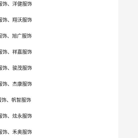
服饰、洋健服饰
服饰、翔沃服饰
服饰、旭广服饰
服饰、祥嘉服饰
服饰、骏茂服饰
服饰、杰康服饰
服饰、帆智服饰
服饰、炫永服饰
服饰、禾奥服饰