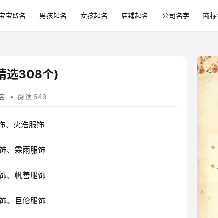
宝宝取名
男孩起名
女孩起名
店铺起名
公司名字
商标
选308个)
名
•
阅读 549
饰、火浩服饰
饰、霖雨服饰
饰、帆善服饰
饰、巨伦服饰