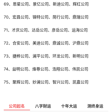
69、恩星公司、景亿公司、新迪公司、辉红公司
70、宏昌公司、锦特公司、简行公司、鼎瑞公司
71、才庆公司、达岳公司、彦岳公司、运海公司
72、合安公司、美迪公司、鼎诚公司、沪鼎公司
73、捷桦公司、澜平公司、环龙公司、新明公司
74、益明公司、烽尊公司、浩翔公司、伟凯公司
75、聚辉公司、妙澜公司、智兴公司、凯嘉公司
公司起名
八字财运
十年大运
测终身运