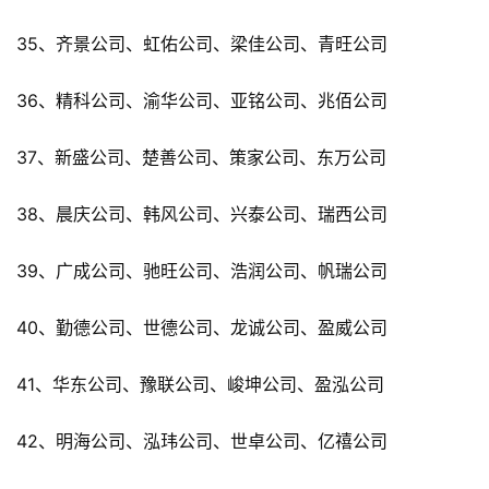
35、齐景公司、虹佑公司、梁佳公司、青旺公司
36、精科公司、渝华公司、亚铭公司、兆佰公司
37、新盛公司、楚善公司、策家公司、东万公司
38、晨庆公司、韩风公司、兴泰公司、瑞西公司
39、广成公司、驰旺公司、浩润公司、帆瑞公司
40、勤德公司、世德公司、龙诚公司、盈威公司
41、华东公司、豫联公司、峻坤公司、盈泓公司
42、明海公司、泓玮公司、世卓公司、亿禧公司