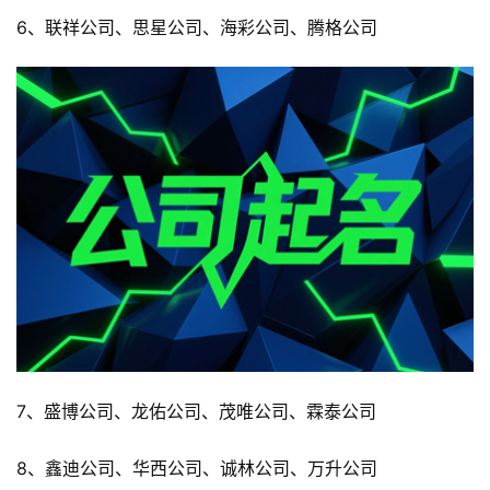
6、联祥公司、思星公司、海彩公司、腾格公司
7、盛博公司、龙佑公司、茂唯公司、霖泰公司
8、鑫迪公司、华西公司、诚林公司、万升公司