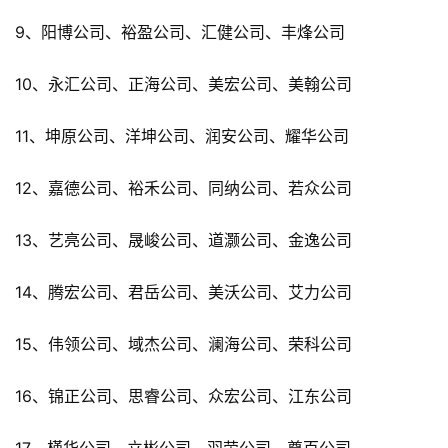
9、阳博公司、裕盈公司、汇健公司、丰烽公司
10、永汇公司、正海公司、美宏公司、美翰公司
11、坤原公司、洋坤公司、润安公司、耀华公司
12、嘉德公司、裕禾公司、同纳公司、若众公司
13、艺亮公司、晟峻公司、道灏公司、金逸公司
14、腾宏公司、君岳公司、美沃公司、艾力公司
15、伟领公司、域杰公司、澜海公司、荣科公司
16、锦正公司、思睿公司、众宏公司、江东公司
17、槿华公司、立彬公司、羽荣公司、尊百公司