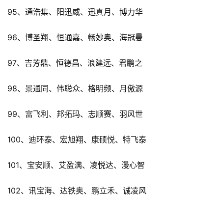
95、通浩集、阳迅威、迅真月、博力华
96、博圣翔、恒通嘉、畅妙奥、海冠曼
97、吉芳鼎、恒德昌、浪建远、君鹏之
98、景通同、伟聪众、格明频、月傲源
99、富飞利、邦拓玛、志顺赛、羽风世
100、迪环泰、宏旭翔、康硕悦、特飞泰
101、宝安顺、艾盈满、凌悦达、漫心智
102、讯宝海、达铁奥、鹏立禾、诚凌风