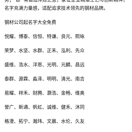
名字充满力量感，适配追求技术领先的钢材品牌。
钢材公司起名字大全免费
悦耀、博泰、信恒、特谦、良元、熙咏
荣梦、水坚、水群、正禾、泓利、先众
盛维、浩水、洋恩、光明、元麟、昌远
泰群、源霖、淼泽、明明、清光、南吉
易耀、祥禾、财腾、灏浩、金畅、维奥
誉广、新通、帆虹、诚维、健禾、沐同
格澄、拓宁、瀚玮、文晨、水伦、久友