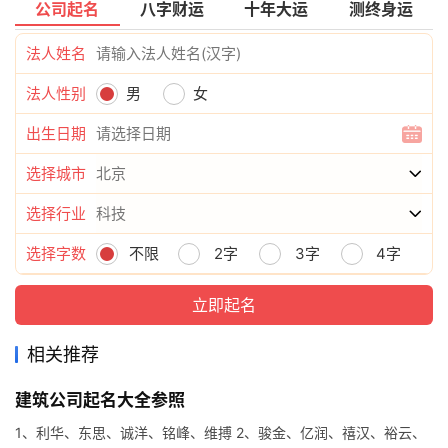
公司起名
八字财运
十年大运
测终身运
法人姓名
法人性别
男
女
出生日期
选择城市
选择行业
选择字数
不限
2字
3字
4字
相关推荐
建筑公司起名大全参照
1、利华、东思、诚洋、铭峰、维搏 2、骏金、亿润、禧汉、裕云、