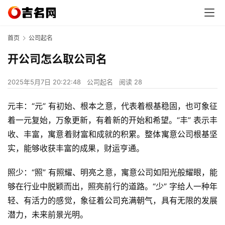
首页
公司起名
开公司怎么取公司名
2025年5月7日 20:22:48
公司起名
阅读 28
元丰：“元” 有初始、根本之意，代表着根基稳固，也可象征
着一元复始，万象更新，有着新的开始和希望。“丰” 表示丰
收、丰富，寓意着财富和成就的积累。整体寓意公司根基坚
实，能够收获丰富的成果，财运亨通。
照少：“照” 有照耀、明亮之意，寓意公司如阳光般耀眼，能
够在行业中脱颖而出，照亮前行的道路。“少” 字给人一种年
轻、有活力的感觉，象征着公司充满朝气，具有无限的发展
潜力，未来前景光明。