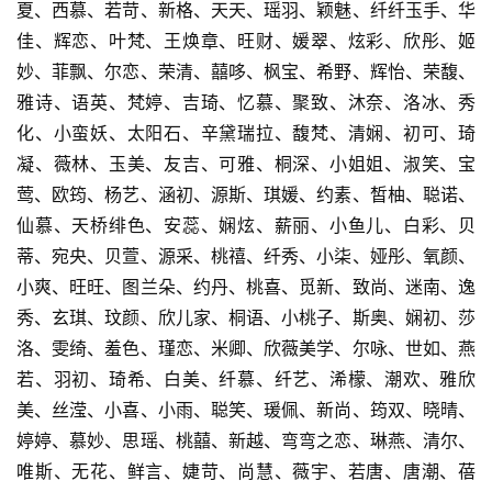
夏、西慕、若苛、新格、天天、瑶羽、颖魅、纤纤玉手、华
佳、辉恋、叶梵、王焕章、旺财、媛翠、炫彩、欣彤、姬
妙、菲飘、尔恋、荣清、囍哆、枫宝、希野、辉怡、荣馥、
雅诗、语英、梵婷、吉琦、忆慕、聚致、沐奈、洛冰、秀
化、小蛮妖、太阳石、辛黛瑞拉、馥梵、清娴、初可、琦
凝、薇林、玉美、友吉、可雅、桐深、小姐姐、淑笑、宝
莺、欧筠、杨艺、涵初、源斯、琪媛、约素、皙柚、聪诺、
仙慕、天桥绯色、安蕊、娴炫、薪丽、小鱼儿、白彩、贝
蒂、宛央、贝萱、源采、桃禧、纤秀、小柒、娅彤、氧颜、
小爽、旺旺、图兰朵、约丹、桃喜、觅新、致尚、迷南、逸
秀、玄琪、玟颜、欣儿家、桐语、小桃子、斯奥、娴初、莎
洛、雯绮、羞色、瑾恋、米卿、欣薇美学、尔咏、世如、燕
若、羽初、琦希、白美、纤慕、纤艺、浠檬、潮欢、雅欣
美、丝滢、小喜、小雨、聪笑、瑗佩、新尚、筠双、晓晴、
婷婷、慕妙、思瑶、桃囍、新越、弯弯之恋、琳燕、清尔、
唯斯、无花、鲜言、婕苛、尚慧、薇宇、若唐、唐潮、蓓