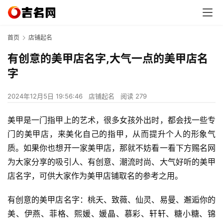
首页
店铺起名
有创意的美甲店名字,大气一点的美甲店名
字
2024年12月5日 19:56:46
店铺起名
阅读 279
美甲是一门指甲上的艺术，很多女孩外出时，都会找一些专
门的美甲店，来美化自己的指甲，从而提升个人的形象气
质。如果你也想开一家美甲店，那就不妨看一看下方赐名网
为大家分享的吸引人、有创意、潮流时尚、大气好听的美甲
店名字，可供大家作为美甲店铺取名的参考之用。
有创意的美甲店名字：桃夭、致薇、仙灵、易曼、邂逅你的
美、伊燕、菲格、熙媛、媛晶、慕彩、轩轩、糖小糖、锦