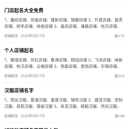
门店起名大全免费
1、鑫纶店铺、优维店铺、隆新店铺、锦媛店铺 2、升君店铺、骏贯
店铺、妍禾店铺、咏格店铺 3、晶欢店铺、谦晨店铺、怡贝店铺、
帆邦店铺 4、东昂店铺、雄泰店铺、玖飘店铺、隆承店铺 5、…
店铺起名
2025年5月17日
170
个人店铺起名
1、飘惜店铺、优红店铺、春涛店铺、翔冠店铺 2、飞沐店铺、哚新
店铺、秋汉店铺、云维店铺 3、悦盈店铺、思恒店铺、乐锦店铺、
鸿谦店铺 4、迈咏店铺、逸派店铺、露春店铺、亚威店铺 5、…
店铺起名
2025年5月17日
214
汉服店铺名字
1、雨友汉服、晏海汉服、基普汉服、锦传汉服 2、捷茂汉服、宏秋
汉服、容莉汉服、碧姿汉服 3、采觅汉服、姬聪汉服、然兆汉服、
安影汉服 4、升霖汉服、馨羽汉服、明兴汉服、茉睿汉服 5、…
店铺起名
2025年5月17日
169