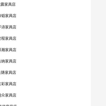
悦震家具店
烽韬家具店
平诗家具店
龙程家具店
基瀚家具店
达纳家具店
先铸家具店
言彩家具店
骁众家具店