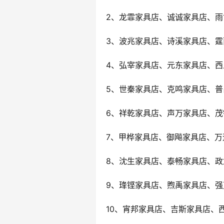
2、龙霏家具店、诚诚家具店、雨
3、波兆家具店、诗溪家具店、霆
4、弘宰家具店、元东家具店、西
5、世秦家具店、克鸣家具店、普
6、祥乾家具店、声万家具店、茂
7、甲桦家具店、御飚家具店、万
8、沈生家具店、泰畅家具店、政
9、琒铿家具店、煦禹家具店、强
10、宵邦家具店、吉斯家具店、