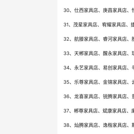
30、仕西家具店、庚昌家具店、
31、茂星家具店、宥耀家具店、
32、航滕家具店、睿河家具店、
33、天郴家具店、醒永家具店、
34、永艺家具店、易创家具店、
35、乐尊家具店、金锦家具店、
36、龙喜家具店、锐腾家具店、
37、郴尊家具店、斌康家具店、
38、灿腾家具店、逸楷家具店、