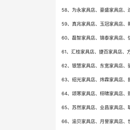
58、为永家具店、豪盛家具店、
59、真兆家具店、玉冠家具店、
60、磊智家具店、锦泰家具店、
61、汇桂家具店、捷百家具店、
62、银慧家具店、东宽家具店、
63、绍光家具店、炜霖家具店、
64、颂寒家具店、栩啸家具店、
65、苏然家具店、业昌家具店、
66、渝贝家具店、月誉家具店、