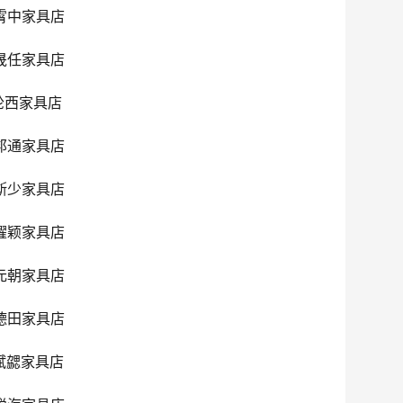
霄中家具店
晟任家具店
轮西家具店
邦通家具店
斯少家具店
曜颖家具店
元朝家具店
德田家具店
斌勰家具店