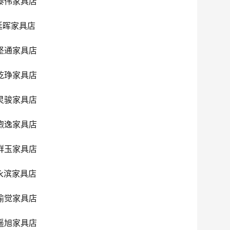
泰伟家具店
廷晖家具店
坚通家具店
乾琤家具店
炅骏家具店
煦逸家具店
群玉家具店
永滨家具店
渝觉家具店
遥旭家具店