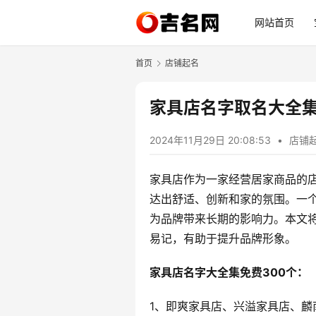
网站首页
首页
店铺起名
家具店名字取名大全集
2024年11月29日 20:08:53
•
店铺
家具店作为一家经营居家商品的
达出舒适、创新和家的氛围。一
为品牌带来长期的影响力。本文将
易记，有助于提升品牌形象。
家具店名字大全集免费300个：
1、即爽家具店、兴溢家具店、麟