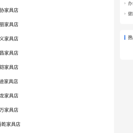
办
协家具店
健
丽家具店
热
义家具店
昌家具店
铠家具店
迪家具店
龙家具店
万家具店
西乾家具店