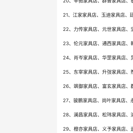
20、辛驰家具店、群普家具店、
21、江家家具店、玉迪家具店、
22、力传家具店、元世家具店、
23、伦元家具店、通西家具店、
24、肖岑家具店、华罡家具店、
25、东宰家具店、升弢家具店、
26、飒御家具店、富玄家具店、
27、骏鹏家具店、尚叶家具店、
28、澜昌家具店、松玮家具店、
29、橙亦家具店、义予家具店、