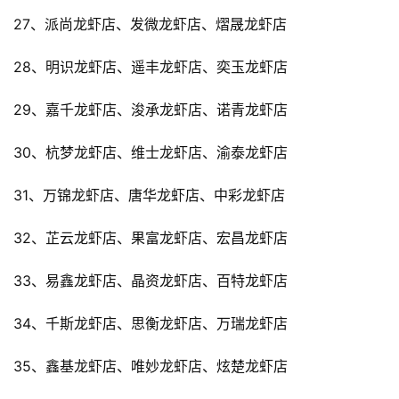
27、派尚龙虾店、发微龙虾店、熠晟龙虾店
28、明识龙虾店、遥丰龙虾店、奕玉龙虾店
29、嘉千龙虾店、浚承龙虾店、诺青龙虾店
30、杭梦龙虾店、维士龙虾店、渝泰龙虾店
31、万锦龙虾店、唐华龙虾店、中彩龙虾店
32、芷云龙虾店、果富龙虾店、宏昌龙虾店
33、易鑫龙虾店、晶资龙虾店、百特龙虾店
34、千斯龙虾店、思衡龙虾店、万瑞龙虾店
35、鑫基龙虾店、唯妙龙虾店、炫楚龙虾店