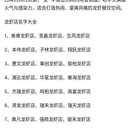
火气与感染力，适合打造热闹、豪爽风格的龙虾餐饮空间。
龙虾店名字大全
1、奥睿龙虾店、圣鑫龙虾店、生凤龙虾店
2、本伟龙虾店、子林龙虾店、翔跃龙虾店
3、惠文龙虾店、事创龙虾店、智柏龙虾店
4、潮云龙虾店、华星龙虾店、春海龙虾店
5、杰瑞龙虾店、鸣柏龙虾店、商富龙虾店
6、贤发龙虾店、瑞禾龙虾店、瑞天龙虾店
7、典凡龙虾店、强皓龙虾店、骏禾龙虾店