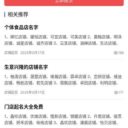
相关推荐
个体食品店名字
1、卿忆店铺、媛恒店铺、可宜店铺、可美店铺 2、嘉翰店铺、明泽
店铺、诚星店铺、诚齐店铺 3、云圣店铺、涵婵店铺、东达店铺、
燕芙店铺 4、香御店铺、芳红店铺、荣念店铺、春杉店铺 5、…
店铺起名
2025年5月17日
196
生意兴隆的店铺名字
1、柚清店铺、晟楚店铺、维瀚店铺、霖卓店铺 2、恋妍店铺、维迪
店铺、畅航店铺、若先店铺 3、蓓飘店铺、卓田店铺、利明店铺、
晶香店铺 4、诺皓店铺、涛昂店铺、嘉咪店铺、萱瑗店铺 5、…
店铺起名
2025年5月17日
171
门店起名大全免费
1、鑫纶店铺、优维店铺、隆新店铺、锦媛店铺 2、升君店铺、骏贯
店铺、妍禾店铺、咏格店铺 3、晶欢店铺、谦晨店铺、怡贝店铺、