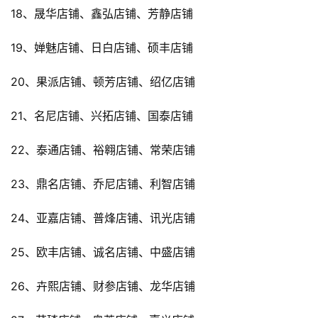
18、晟华店铺、鑫弘店铺、芳静店铺
19、婵魅店铺、日白店铺、硕丰店铺
20、果派店铺、顿芳店铺、绍亿店铺
21、名尼店铺、兴拓店铺、国泰店铺
22、泰通店铺、裕翱店铺、常荣店铺
23、鼎名店铺、乔尼店铺、利智店铺
24、亚嘉店铺、普烽店铺、讯光店铺
25、欧丰店铺、诚名店铺、中盛店铺
26、卉熙店铺、财参店铺、龙华店铺