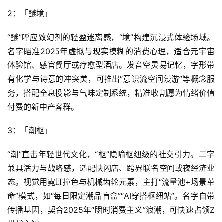
2：「醚境」
“醚”呼应致幻剂的轻盈迷离感，“境”构建沉浸式体验场域。
名字瞄准2025年虚拟与现实模糊的消费心理，适合元宇宙
体验馆、感官餐厅或疗愈型酒店。发音空灵易记忆，字形带
有化学与诗意的冲突美，可推出“意识流空间漫游”等概念服
务，搭配全息投影与气味定制系统，精准收割愿为情绪价值
付费的新中产客群。
3：「潮枢」
“潮”直击年轻世代文化，“枢”隐喻枢纽级的社交引力。二字
兼具活力与战略感，适配快闪店、跨界联名空间或夜经济业
态。视觉用霓虹撞色与机械齿轮元素，主打“流量池+场景革
命”模式，如“每日限定潮品盲盒”“AI穿搭枢纽站”。名字自带
传播基因，契合2025年“瞬时消费主义”浪潮，可快速占领Z