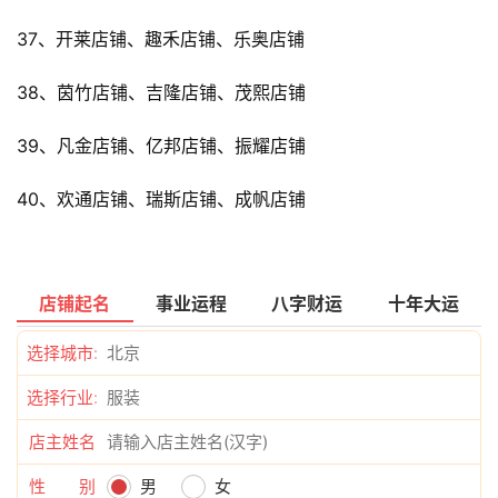
37、开莱店铺、趣禾店铺、乐奥店铺
38、茵竹店铺、吉隆店铺、茂熙店铺
39、凡金店铺、亿邦店铺、振耀店铺
40、欢通店铺、瑞斯店铺、成帆店铺
店铺起名
事业运程
八字财运
十年大运
选择城市:
选择行业:
店主姓名
性 别
男
女